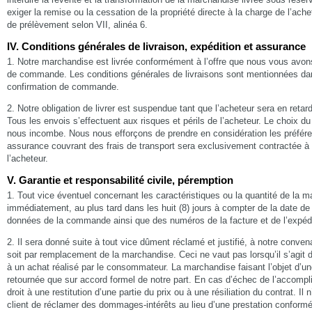
exiger la remise ou la cessation de la propriété directe à la charge de l’ache
de prélèvement selon VII, alinéa 6.
IV. Conditions générales de livraison, expédition et assurance
1. Notre marchandise est livrée conformément à l’offre que nous vous avons
de commande. Les conditions générales de livraisons sont mentionnées dan
confirmation de commande.
2. Notre obligation de livrer est suspendue tant que l’acheteur sera en reta
Tous les envois s’effectuent aux risques et périls de l’acheteur. Le choix du
nous incombe. Nous nous efforçons de prendre en considération les préfére
assurance couvrant des frais de transport sera exclusivement contractée à
l’acheteur.
V. Garantie et responsabilité civile, péremption
1. Tout vice éventuel concernant les caractéristiques ou la quantité de la m
immédiatement, au plus tard dans les huit (8) jours à compter de la date d
données de la commande ainsi que des numéros de la facture et de l’expédi
2. Il sera donné suite à tout vice dûment réclamé et justifié, à notre conven
soit par remplacement de la marchandise. Ceci ne vaut pas lorsqu’il s’agit d’
à un achat réalisé par le consommateur. La marchandise faisant l’objet d’un
retournée que sur accord formel de notre part. En cas d’échec de l’accomplis
droit à une restitution d’une partie du prix ou à une résiliation du contrat. Il
client de réclamer des dommages-intérêts au lieu d’une prestation conformé