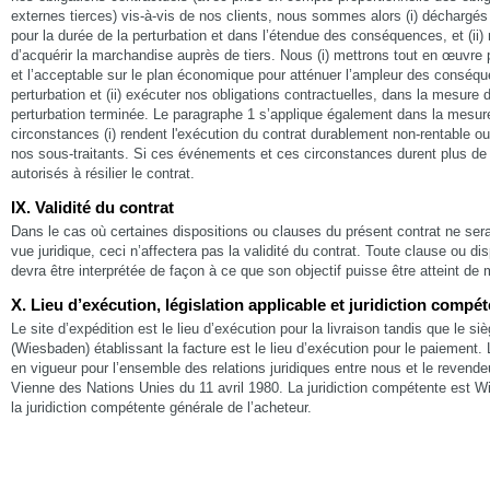
externes tierces) vis-à-vis de nos clients, nous sommes alors (i) déchargés
pour la durée de la perturbation et dans l’étendue des conséquences, et (i
d’acquérir la marchandise auprès de tiers. Nous (i) mettrons tout en œuvre 
et l’acceptable sur le plan économique pour atténuer l’ampleur des conséq
perturbation et (ii) exécuter nos obligations contractuelles, dans la mesure d
perturbation terminée. Le paragraphe 1 s’applique également dans la mesur
circonstances (i) rendent l'exécution du contrat durablement non-rentable ou
nos sous-traitants. Si ces événements et ces circonstances durent plus de
autorisés à résilier le contrat.
IX. Validité du contrat
Dans le cas où certaines dispositions ou clauses du présent contrat ne sera
vue juridique, ceci n’affectera pas la validité du contrat. Toute clause ou d
devra être interprétée de façon à ce que son objectif puisse être atteint de
X. Lieu d’exécution, législation applicable et juridiction compé
Le site d’expédition est le lieu d’exécution pour la livraison tandis que le siè
(Wiesbaden) établissant la facture est le lieu d’exécution pour le paiement. L
en vigueur pour l’ensemble des relations juridiques entre nous et le revende
Vienne des Nations Unies du 11 avril 1980. La juridiction compétente est 
la juridiction compétente générale de l’acheteur.