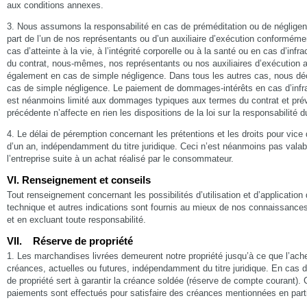
aux conditions annexes.
3. Nous assumons la responsabilité en cas de préméditation ou de négligenc
part de l’un de nos représentants ou d’un auxiliaire d’exécution conforméme
cas d’atteinte à la vie, à l’intégrité corporelle ou à la santé ou en cas d’inf
du contrat, nous-mêmes, nos représentants ou nos auxiliaires d’exécution a
également en cas de simple négligence. Dans tous les autres cas, nous déc
cas de simple négligence. Le paiement de dommages-intérêts en cas d’infra
est néanmoins limité aux dommages typiques aux termes du contrat et prév
précédente n’affecte en rien les dispositions de la loi sur la responsabilité d
4. Le délai de péremption concernant les prétentions et les droits pour vice
d’un an, indépendamment du titre juridique. Ceci n’est néanmoins pas valab
l’entreprise suite à un achat réalisé par le consommateur.
VI. Renseignement et conseils
Tout renseignement concernant les possibilités d’utilisation et d’application 
technique et autres indications sont fournis au mieux de nos connaissance
et en excluant toute responsabilité.
VII. Réserve de propriété
1. Les marchandises livrées demeurent notre propriété jusqu’à ce que l’achet
créances, actuelles ou futures, indépendamment du titre juridique. En cas d
de propriété sert à garantir la créance soldée (réserve de compte courant).
paiements sont effectués pour satisfaire des créances mentionnées en parti