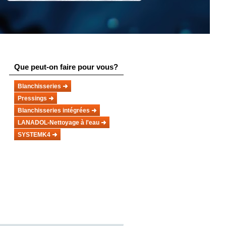
Que peut-on faire pour vous?
Blanchisseries
Pressings
Blanchisseries intégrées
LANADOL-Nettoyage à l'eau
SYSTEMK4