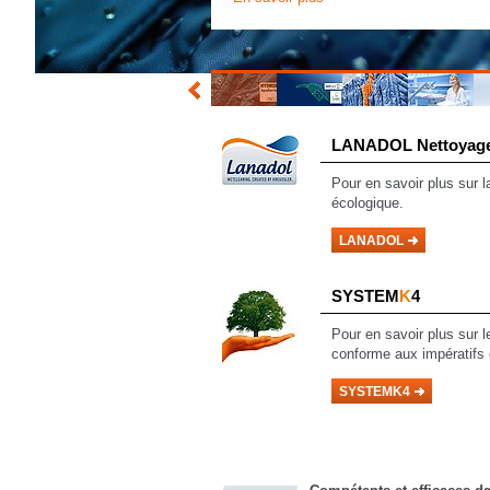
LANADOL
Nettoyage
Pour en savoir
plus sur 
écologique.
LANADOL
SYSTEM
K
4
Pour en savoir plus sur 
conforme aux impératifs 
SYSTEMK4