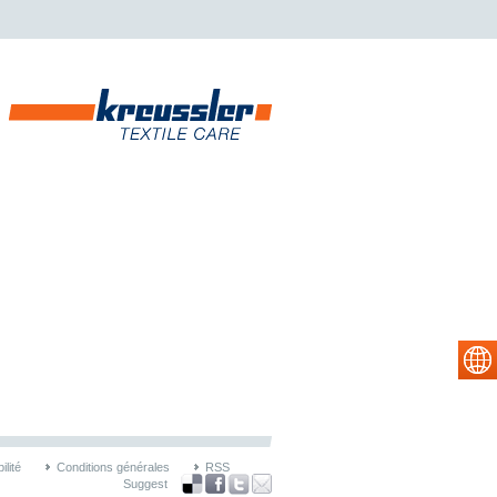
lité
Conditions générales
RSS
Suggest