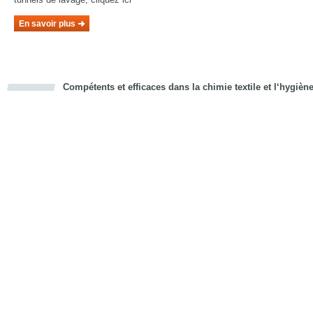
En savoir plus
Compétents et efficaces dans la chimie textile et l‘hygièn
cious
d