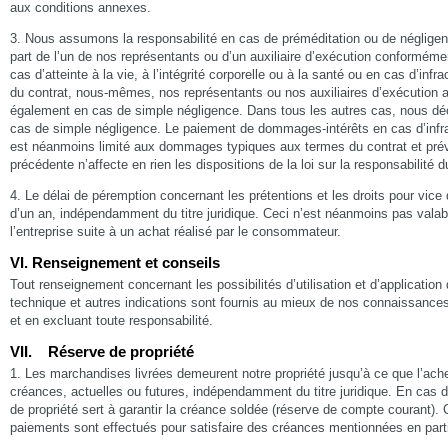
aux conditions annexes.
3. Nous assumons la responsabilité en cas de préméditation ou de négligenc
part de l’un de nos représentants ou d’un auxiliaire d’exécution conforméme
cas d’atteinte à la vie, à l’intégrité corporelle ou à la santé ou en cas d’inf
du contrat, nous-mêmes, nos représentants ou nos auxiliaires d’exécution a
également en cas de simple négligence. Dans tous les autres cas, nous déc
cas de simple négligence. Le paiement de dommages-intérêts en cas d’infra
est néanmoins limité aux dommages typiques aux termes du contrat et prév
précédente n’affecte en rien les dispositions de la loi sur la responsabilité d
4. Le délai de péremption concernant les prétentions et les droits pour vice
d’un an, indépendamment du titre juridique. Ceci n’est néanmoins pas valab
l’entreprise suite à un achat réalisé par le consommateur.
VI. Renseignement et conseils
Tout renseignement concernant les possibilités d’utilisation et d’application 
technique et autres indications sont fournis au mieux de nos connaissance
et en excluant toute responsabilité.
VII. Réserve de propriété
1. Les marchandises livrées demeurent notre propriété jusqu’à ce que l’achet
créances, actuelles ou futures, indépendamment du titre juridique. En cas d
de propriété sert à garantir la créance soldée (réserve de compte courant).
paiements sont effectués pour satisfaire des créances mentionnées en parti