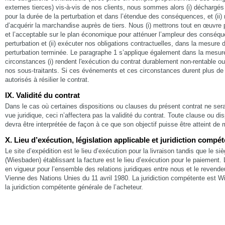
externes tierces) vis-à-vis de nos clients, nous sommes alors (i) déchargés
pour la durée de la perturbation et dans l’étendue des conséquences, et (i
d’acquérir la marchandise auprès de tiers. Nous (i) mettrons tout en œuvre 
et l’acceptable sur le plan économique pour atténuer l’ampleur des conséq
perturbation et (ii) exécuter nos obligations contractuelles, dans la mesure d
perturbation terminée. Le paragraphe 1 s’applique également dans la mesur
circonstances (i) rendent l'exécution du contrat durablement non-rentable ou
nos sous-traitants. Si ces événements et ces circonstances durent plus de
autorisés à résilier le contrat.
IX. Validité du contrat
Dans le cas où certaines dispositions ou clauses du présent contrat ne sera
vue juridique, ceci n’affectera pas la validité du contrat. Toute clause ou d
devra être interprétée de façon à ce que son objectif puisse être atteint de
X. Lieu d’exécution, législation applicable et juridiction compé
Le site d’expédition est le lieu d’exécution pour la livraison tandis que le siè
(Wiesbaden) établissant la facture est le lieu d’exécution pour le paiement. L
en vigueur pour l’ensemble des relations juridiques entre nous et le revende
Vienne des Nations Unies du 11 avril 1980. La juridiction compétente est 
la juridiction compétente générale de l’acheteur.