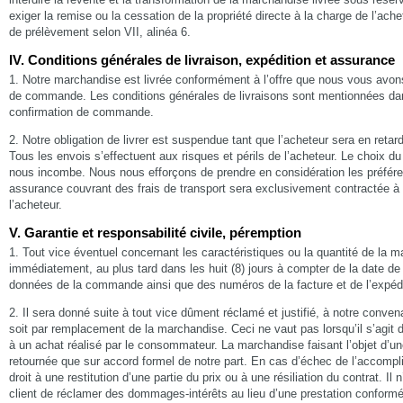
exiger la remise ou la cessation de la propriété directe à la charge de l’ache
de prélèvement selon VII, alinéa 6.
IV. Conditions générales de livraison, expédition et assurance
1. Notre marchandise est livrée conformément à l’offre que nous vous avons
de commande. Les conditions générales de livraisons sont mentionnées dan
confirmation de commande.
2. Notre obligation de livrer est suspendue tant que l’acheteur sera en reta
Tous les envois s’effectuent aux risques et périls de l’acheteur. Le choix du
nous incombe. Nous nous efforçons de prendre en considération les préfére
assurance couvrant des frais de transport sera exclusivement contractée à
l’acheteur.
V. Garantie et responsabilité civile, péremption
1. Tout vice éventuel concernant les caractéristiques ou la quantité de la m
immédiatement, au plus tard dans les huit (8) jours à compter de la date d
données de la commande ainsi que des numéros de la facture et de l’expédi
2. Il sera donné suite à tout vice dûment réclamé et justifié, à notre conven
soit par remplacement de la marchandise. Ceci ne vaut pas lorsqu’il s’agit d’
à un achat réalisé par le consommateur. La marchandise faisant l’objet d’un
retournée que sur accord formel de notre part. En cas d’échec de l’accomplis
droit à une restitution d’une partie du prix ou à une résiliation du contrat. Il
client de réclamer des dommages-intérêts au lieu d’une prestation conformé