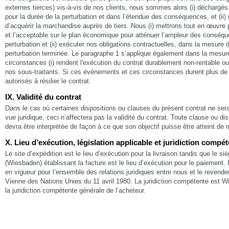
externes tierces) vis-à-vis de nos clients, nous sommes alors (i) déchargés
pour la durée de la perturbation et dans l’étendue des conséquences, et (i
d’acquérir la marchandise auprès de tiers. Nous (i) mettrons tout en œuvre 
et l’acceptable sur le plan économique pour atténuer l’ampleur des conséq
perturbation et (ii) exécuter nos obligations contractuelles, dans la mesure d
perturbation terminée. Le paragraphe 1 s’applique également dans la mesur
circonstances (i) rendent l'exécution du contrat durablement non-rentable ou
nos sous-traitants. Si ces événements et ces circonstances durent plus de
autorisés à résilier le contrat.
IX. Validité du contrat
Dans le cas où certaines dispositions ou clauses du présent contrat ne sera
vue juridique, ceci n’affectera pas la validité du contrat. Toute clause ou d
devra être interprétée de façon à ce que son objectif puisse être atteint de
X. Lieu d’exécution, législation applicable et juridiction compé
Le site d’expédition est le lieu d’exécution pour la livraison tandis que le siè
(Wiesbaden) établissant la facture est le lieu d’exécution pour le paiement. L
en vigueur pour l’ensemble des relations juridiques entre nous et le revende
Vienne des Nations Unies du 11 avril 1980. La juridiction compétente est 
la juridiction compétente générale de l’acheteur.