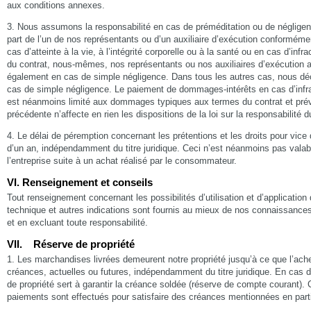
aux conditions annexes.
3. Nous assumons la responsabilité en cas de préméditation ou de négligenc
part de l’un de nos représentants ou d’un auxiliaire d’exécution conforméme
cas d’atteinte à la vie, à l’intégrité corporelle ou à la santé ou en cas d’inf
du contrat, nous-mêmes, nos représentants ou nos auxiliaires d’exécution a
également en cas de simple négligence. Dans tous les autres cas, nous déc
cas de simple négligence. Le paiement de dommages-intérêts en cas d’infra
est néanmoins limité aux dommages typiques aux termes du contrat et prév
précédente n’affecte en rien les dispositions de la loi sur la responsabilité d
4. Le délai de péremption concernant les prétentions et les droits pour vice
d’un an, indépendamment du titre juridique. Ceci n’est néanmoins pas valab
l’entreprise suite à un achat réalisé par le consommateur.
VI. Renseignement et conseils
Tout renseignement concernant les possibilités d’utilisation et d’application 
technique et autres indications sont fournis au mieux de nos connaissance
et en excluant toute responsabilité.
VII. Réserve de propriété
1. Les marchandises livrées demeurent notre propriété jusqu’à ce que l’achet
créances, actuelles ou futures, indépendamment du titre juridique. En cas d
de propriété sert à garantir la créance soldée (réserve de compte courant).
paiements sont effectués pour satisfaire des créances mentionnées en parti