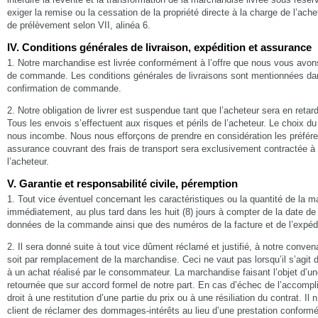
exiger la remise ou la cessation de la propriété directe à la charge de l’ache
de prélèvement selon VII, alinéa 6.
IV. Conditions générales de livraison, expédition et assurance
1. Notre marchandise est livrée conformément à l’offre que nous vous avons
de commande. Les conditions générales de livraisons sont mentionnées dan
confirmation de commande.
2. Notre obligation de livrer est suspendue tant que l’acheteur sera en reta
Tous les envois s’effectuent aux risques et périls de l’acheteur. Le choix du
nous incombe. Nous nous efforçons de prendre en considération les préfére
assurance couvrant des frais de transport sera exclusivement contractée à
l’acheteur.
V. Garantie et responsabilité civile, péremption
1. Tout vice éventuel concernant les caractéristiques ou la quantité de la m
immédiatement, au plus tard dans les huit (8) jours à compter de la date d
données de la commande ainsi que des numéros de la facture et de l’expédi
2. Il sera donné suite à tout vice dûment réclamé et justifié, à notre conven
soit par remplacement de la marchandise. Ceci ne vaut pas lorsqu’il s’agit d’
à un achat réalisé par le consommateur. La marchandise faisant l’objet d’un
retournée que sur accord formel de notre part. En cas d’échec de l’accomplis
droit à une restitution d’une partie du prix ou à une résiliation du contrat. Il
client de réclamer des dommages-intérêts au lieu d’une prestation conformé