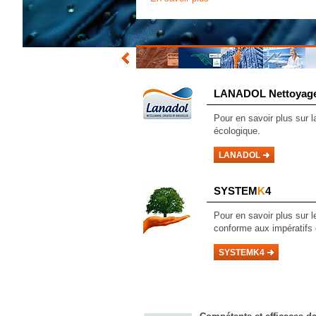
LANADOL
Nettoyage
Pour en savoir
plus sur 
écologique.
LANADOL
SYSTEM
K
4
Pour en savoir plus sur 
conforme aux impératifs 
SYSTEMK4