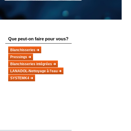
Que peut-on faire pour vous?
Blanchisseries
Pressings
Blanchisseries intégrées
LANADOL-Nettoyage à l'eau
SYSTEMK4