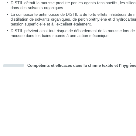
DISTIL détruit la mousse produite par les agents tensioactifs, les silic
dans des solvants organiques.
La composante antimousse de DISTIL a de forts effets inhibiteurs de
distillation de solvants organiques, de perchloréthylène et d’hydrocarbur
tension superficielle et à l’excellent étalement.
DISTIL prévient ainsi tout risque de débordement de la mousse lors de la 
mousse dans les bains soumis à une action mécanique.
Compétents et efficaces dans la chimie textile et l‘hygièn
cious
d