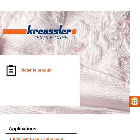
Noter le produit
Applications
Adjuvants pour cuirs pour