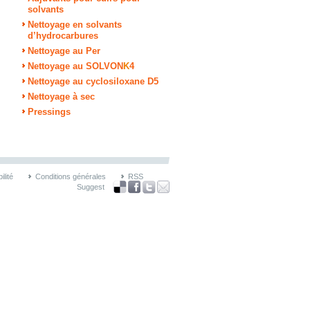
solvants
Nettoyage en solvants
d’hydrocarbures
Nettoyage au Per
Nettoyage au SOLVON
K
4
Nettoyage au cyclosiloxane D5
Nettoyage à sec
Pressings
lité
Conditions générales
RSS
Suggest