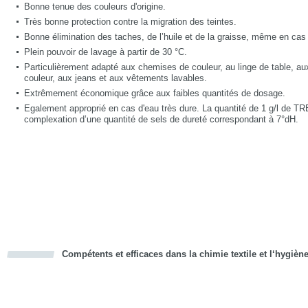
Bonne tenue des couleurs d'origine.
Très bonne protection contre la migration des teintes.
Bonne élimination des taches, de l’huile et de la graisse, même en cas 
Plein pouvoir de lavage à partir de 30 °C.
Particulièrement adapté aux chemises de couleur, au linge de table, a
couleur, aux jeans et aux vêtements lavables.
Extrêmement économique grâce aux faibles quantités de dosage.
Egalement approprié en cas d'eau très dure. La quantité de 1 g/l de
complexation d’une quantité de sels de dureté correspondant à 7°dH.
Compétents et efficaces dans la chimie textile et l‘hygièn
cious
d