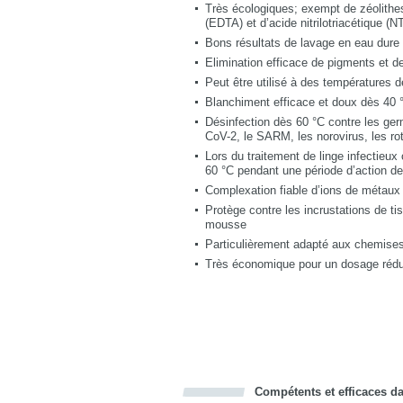
Très écologiques; exempt de zéolithes
(EDTA) et d’acide nitrilotriacétique (N
Bons résultats de lavage en eau dure
Elimination efficace de pigments et d
Peut être utilisé à des températures d
Blanchiment efficace et doux dès 40 
Désinfection dès 60 °C contre les ger
CoV-2, le SARM, les norovirus, les rota
Lors du traitement de linge infectieux 
60 °C pendant une période d’action d
Complexation fiable d’ions de métaux
Protège contre les incrustations de ti
mousse
Particulièrement adapté aux chemises e
Très économique pour un dosage réduit
Compétents et efficaces dan