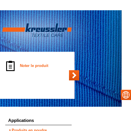
Noter le produit
Applications
Produits en poudre