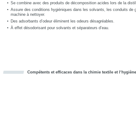
Se combine avec des produits de décomposition acides lors de la distill
Assure des conditions hygiéniques dans les solvants, les conduits de g
machine à nettoyer.
Des adsorbants d’odeur éliminent les odeurs désagréables.
À effet désodorisant pour solvants et séparateurs d’eau.
Compétents et efficaces dans la chimie textile et l‘hygièn
cious
d