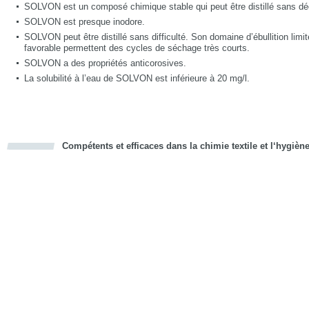
SOLVON est un composé chimique stable qui peut être distillé sans d
SOLVON est presque inodore.
SOLVON peut être distillé sans difficulté. Son domaine d’ébullition limit
favorable permettent des cycles de séchage très courts.
SOLVON a des propriétés anticorosives.
La solubilité à l’eau de SOLVON est inférieure à 20 mg/l.
Compétents et efficaces dans la chimie textile et l‘hygièn
cious
d