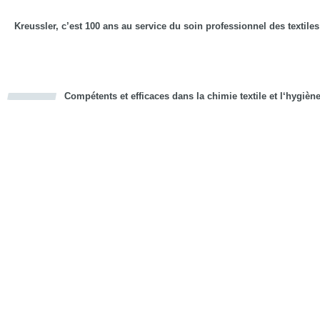
Kreussler, c’est 100 ans au service du soin professionnel des textiles
Compétents et efficaces dans la chimie textile et l‘hygièn
cious
d