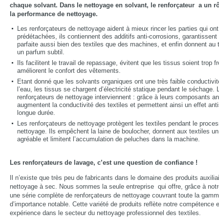
chaque solvant. Dans le nettoyage en solvant, le renforçateur a un rô
la performance de nettoyage.
Les renforçateurs de nettoyage aident à mieux rincer les parties qui ont
prédétachées, ils contiennent des additifs anti-corrosions, garantissen
parfaite aussi bien des textiles que des machines, et enfin donnent au t
un parfum subtil.
Ils facilitent le travail de repassage, évitent que les tissus soient trop f
améliorent le confort des vêtements.
Etant donné que les solvants organiques ont une très faible conductivit
l’eau, les tissus se chargent d’électricité statique pendant le séchage. 
renforçateurs de nettoyage interviennent : grâce à leurs composants ant
augmentent la conductivité des textiles et permettent ainsi un effet ant
longue durée.
Les renforçateurs de nettoyage protègent les textiles pendant le proce
nettoyage. Ils empêchent la laine de boulocher, donnent aux textiles un
agréable et limitent l’accumulation de peluches dans la machine.
Les renforçateurs de lavage, c’est une question de confiance !
Il n’existe que très peu de fabricants dans le domaine des produits auxilia
nettoyage à sec. Nous sommes la seule entreprise qui offre, grâce à not
une série complète de renforçateurs de nettoyage couvrant toute la gam
d’importance notable. Cette variété de produits reflète notre compétence e
expérience dans le secteur du nettoyage professionnel des textiles.