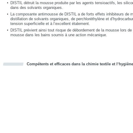
DISTIL détruit la mousse produite par les agents tensioactifs, les silic
dans des solvants organiques.
La composante antimousse de DISTIL a de forts effets inhibiteurs de
distillation de solvants organiques, de perchloréthylène et d’hydrocarbur
tension superficielle et à l’excellent étalement.
DISTIL prévient ainsi tout risque de débordement de la mousse lors de la 
mousse dans les bains soumis à une action mécanique.
Compétents et efficaces dans la chimie textile et l‘hygièn
cious
d