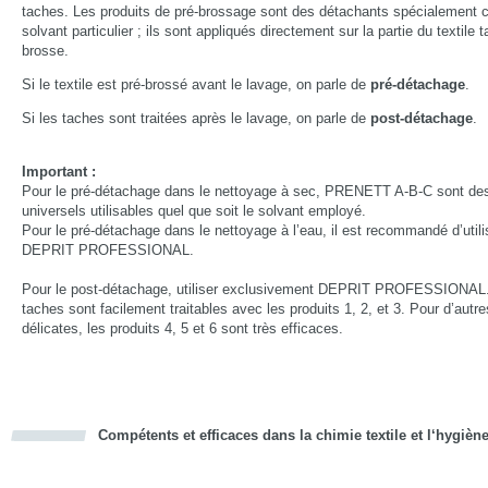
taches. Les produits de pré-brossage sont des détachants spécialement 
solvant particulier ; ils sont appliqués directement sur la partie du textile
brosse.
Si le textile est pré-brossé avant le lavage, on parle de
pré-détachage
.
Si les taches sont traitées après le lavage, on parle de
post-détachage
.
Important :
Pour le pré-détachage dans le nettoyage à sec, PRENETT A-B-C sont de
universels utilisables quel que soit le solvant employé.
Pour le pré-détachage dans le nettoyage à l’eau, il est recommandé d’utili
DEPRIT PROFESSIONAL.
Pour le post-détachage, utiliser exclusivement DEPRIT PROFESSIONAL
taches sont facilement traitables avec les produits 1, 2, et 3. Pour d’autr
délicates, les produits 4, 5 et 6 sont très efficaces.
Compétents et efficaces dans la chimie textile et l‘hygièn
cious
d