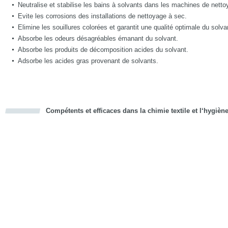
Neutralise et stabilise les bains à solvants dans les machines de nett
Evite les corrosions des installations de nettoyage à sec.
Elimine les souillures colorées et garantit une qualité optimale du solva
Absorbe les odeurs désagréables émanant du solvant.
Absorbe les produits de décomposition acides du solvant.
Adsorbe les acides gras provenant de solvants.
Compétents et efficaces dans la chimie textile et l‘hygièn
cious
d