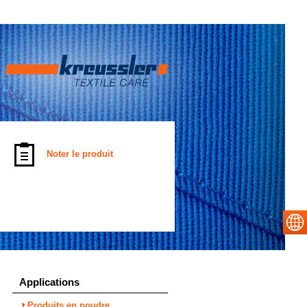
Noter le produit
Applications
Produits en poudre