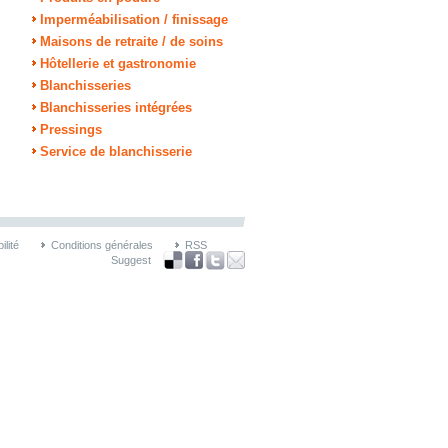
Imperméabilisation / finissage
Maisons de retraite / de soins
Hôtellerie et gastronomie
Blanchisseries
Blanchisseries intégrées
Pressings
Service de blanchisserie
lité
Conditions générales
RSS
Suggest