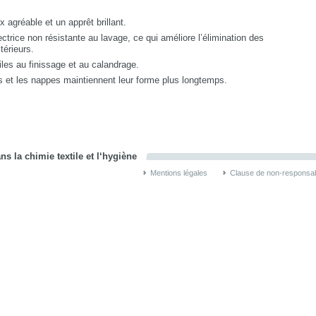
 agréable et un apprêt brillant.
ectrice non résistante au lavage, ce qui améliore l’élimination des
térieurs.
iles au finissage et au calandrage.
s et les nappes maintiennent leur forme plus longtemps.
s la chimie textile et l‘hygiène
Mentions légales
Clause de non-responsabi