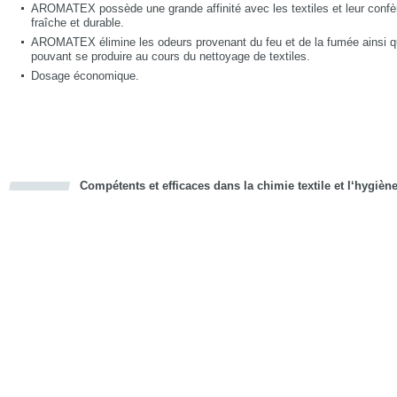
AROMATEX possède une grande affinité avec les textiles et leur confèr
fraîche et durable.
AROMATEX élimine les odeurs provenant du feu et de la fumée ainsi q
pouvant se produire au cours du nettoyage de textiles.
Dosage économique.
Compétents et efficaces dans la chimie textile et l‘hygièn
cious
d