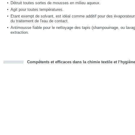
Détruit toutes sortes de mousses en milieu aqueux.
Agit pour toutes températures.
Etant exempt de solvant, est idéal comme additif pour des évaporateurs 
du traitement de l'eau de contact.
Antimousse fiable pour le nettoyage des tapis (shampouinage, ou lavag
extraction.
Compétents et efficaces dans la chimie textile et l‘hygièn
cious
d