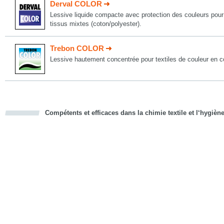
Derval COLOR
Lessive liquide compacte avec protection des couleurs pour l
tissus mixtes (coton/polyester).
Trebon COLOR
Lessive hautement concentrée pour textiles de couleur en c
Compétents et efficaces dans la chimie textile et l‘hygièn
cious
d