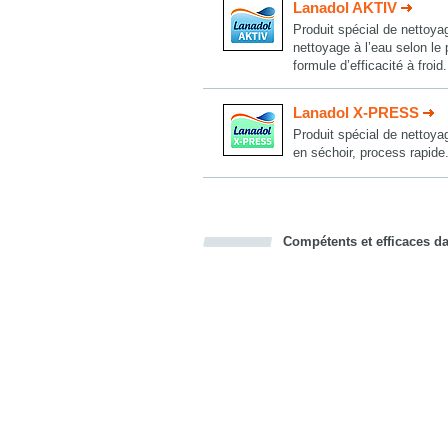
Lanadol AKTIV
Produit spécial de nettoyag
nettoyage à l’eau selon l
formule d’efficacité à froid.
Lanadol X-PRESS
Produit spécial de nettoya
en séchoir, process rapid
Compétents et efficaces dan
Bookmark this on Delicious
Facebook
Twitter
Recommend