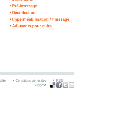
Pré-brossage
Désinfection
Imperméabilisation / finissage
Adjuvants pour cuirs
lité
Conditions générales
RSS
Suggest