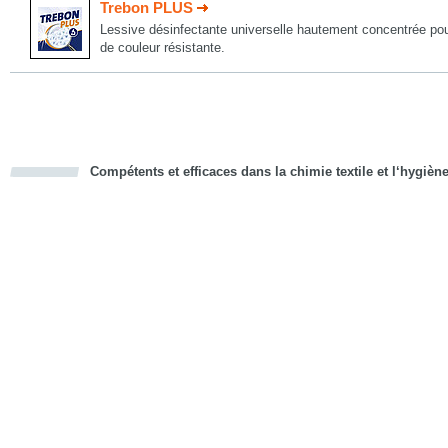
Trebon PLUS
Lessive désinfectante universelle hautement concentrée pour
de couleur résistante.
Compétents et efficaces dans la chimie textile et l‘hygièn
cious
d