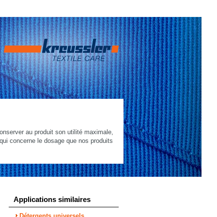
onserver au produit son utilité maximale,
 qui concerne le dosage que nos produits
Applications similaires
Détergents universels