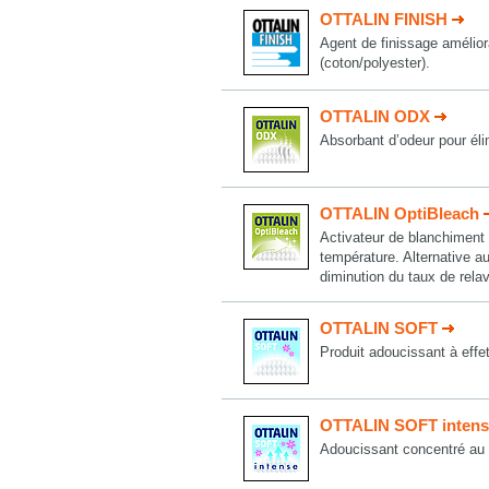
OTTALIN FINISH
Agent de finissage améliora
(coton/polyester).
OTTALIN ODX
Absorbant d’odeur pour él
OTTALIN OptiBleach
Activateur de blanchiment 
température. Alternative a
diminution du taux de rela
OTTALIN SOFT
Produit adoucissant à effet
OTTALIN SOFT intens
Adoucissant concentré au p