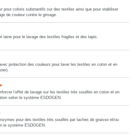
r pour coloris substantifs sur des textiles ainsi que pour stabiliser
inge de couleur contre le grisage.
t laine pour le lavage des textiles fragiles et des tapis.
select language
vec protection des couleurs pour laver les textiles en coton et en
ter).
forcer l’effet de lavage sur les textiles très souillés en coton et en
isation selon le système ESDOGEN.
nzymes pour des textiles très souillés par taches de graisse et/ou
elon le système ESDOGEN.