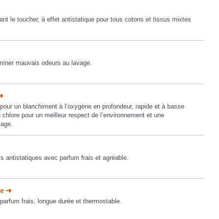
nt le toucher, à effet antistatique pour tous cotons et tissus mixtes
iminer mauvais odeurs au lavage.
pour un blanchiment à l’oxygène en profondeur, rapide et à basse
u chlore pour un meilleur respect de l’environnement et une
vage.
s antistatiques avec parfum frais et agréable.
e
arfum frais, longue durée et thermostable.