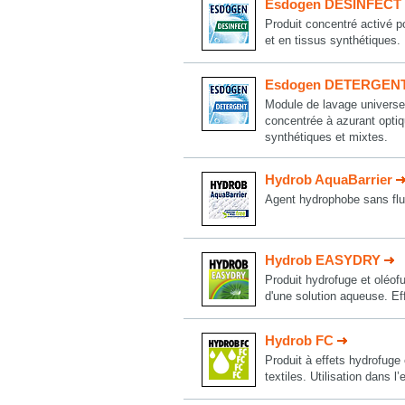
Esdogen DESINFECT
Produit concentré activé po
et en tissus synthétiques
Esdogen DETERGEN
Module de lavage universel
concentrée à azurant optiq
synthétiques et mixtes.
Hydrob AquaBarrier
Agent hydrophobe sans fluo
Hydrob EASYDRY
Produit hydrofuge et oléofug
d'une solution aqueuse. E
Hydrob FC
Produit à effets hydrofuge 
textiles. Utilisation dans l’