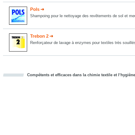
Pols
Shampoing pour le nettoyage des revêtements de sol et me
Trebon 2
Renforçateur de lavage à enzymes pour textiles très souillé
Compétents et efficaces dans la chimie textile et l‘hygièn
cious
d