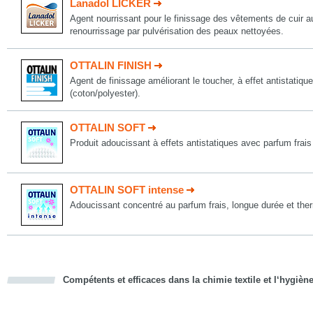
Lanadol LICKER
Agent nourrissant pour le finissage des vêtements de cuir a
renourrissage par pulvérisation des peaux nettoyées.
OTTALIN FINISH
Agent de finissage améliorant le toucher, à effet antistatiqu
(coton/polyester).
OTTALIN SOFT
Produit adoucissant à effets antistatiques avec parfum frais
OTTALIN SOFT intense
Adoucissant concentré au parfum frais, longue durée et the
Compétents et efficaces dans la chimie textile et l‘hygièn
cious
d