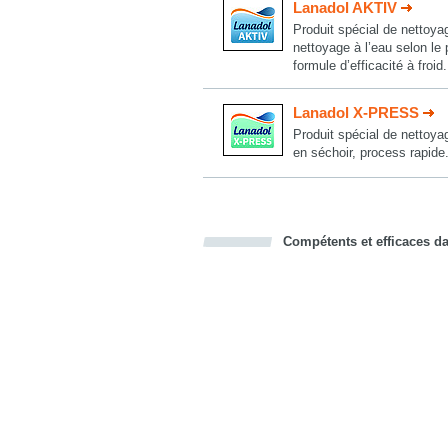
Lanadol AKTIV
Produit spécial de nettoyag
nettoyage à l’eau selon l
formule d’efficacité à froid.
Lanadol X-PRESS
Produit spécial de nettoya
en séchoir, process rapid
Compétents et efficaces dan
Bookmark this on Delicious
Facebook
Twitter
Recommend