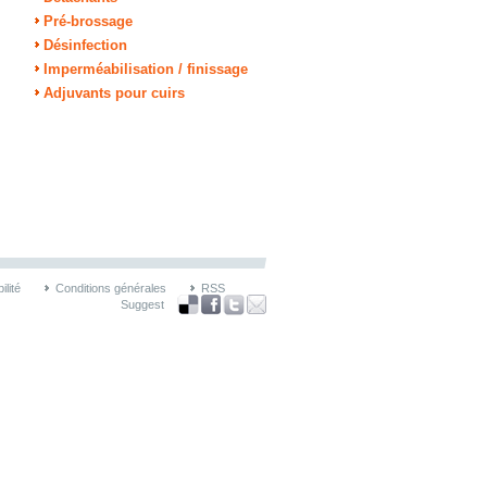
Pré-brossage
Désinfection
Imperméabilisation / finissage
Adjuvants pour cuirs
lité
Conditions générales
RSS
Suggest