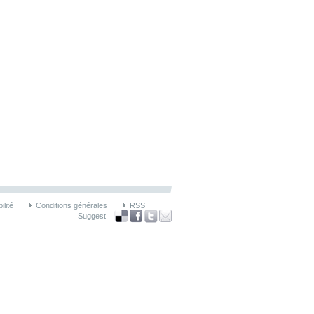
lité
Conditions générales
RSS
Suggest