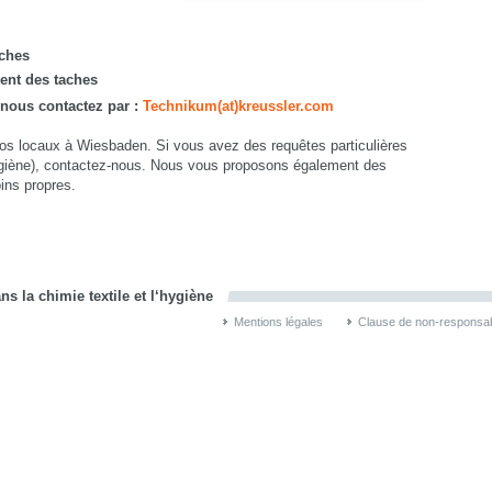
aches
ment des taches
 nous contactez par :
Technikum(at)kreussler.com
nos locaux à Wiesbaden. Si vous avez des requêtes particulières
hygiène), contactez-nous. Nous vous proposons également des
ins propres.
s la chimie textile et l‘hygiène
Mentions légales
Clause de non-responsabi