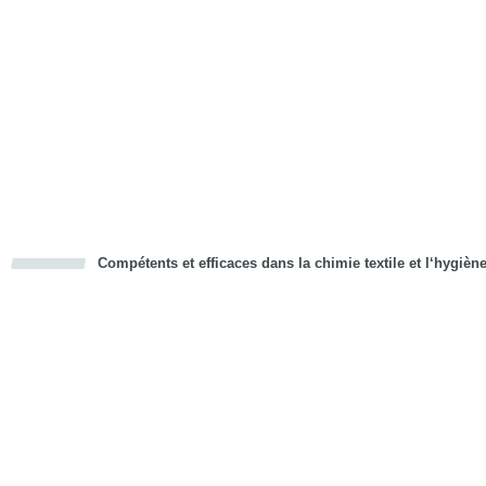
Compétents et efficaces dans la chimie textile et l‘hygièn
cious
d